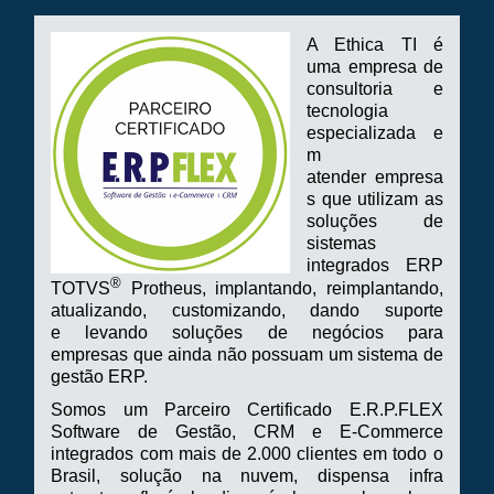
A Ethica TI é
uma empresa de
consultoria e
tecnologia
especializada e
m
atender empresa
s que utilizam as
soluções de
sistemas
integrados ERP
®
TOTVS
Protheus, implantando, reimplantando,
atualizando, customizando, dando suporte
e levando soluções de negócios para
empresas que ainda não possua
m um sistema de
gestão ERP.
Somos um Parceiro Certificado E.R.P.FLEX
Software de Gestão, CRM e E-Commerce
integrados com mais de 2.000 clientes em todo o
Brasil, solução na nuvem, dispensa infra